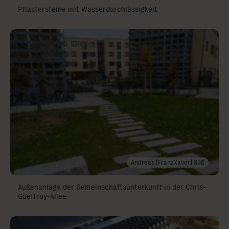
Pflastersteine mit Wasserdurchlässigkeit
Andreas [FranzXaver] Süß
Außenanlage der Gemeinschaftsunterkunft in der Chris-
Gueffroy-Allee