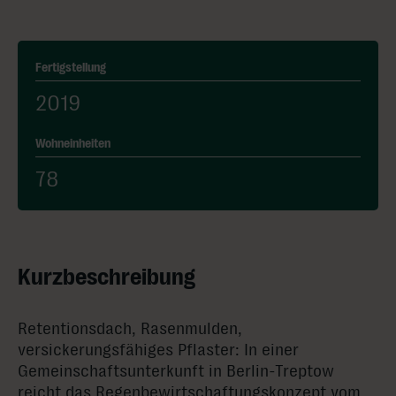
Fertigstellung
2019
Wohneinheiten
78
Kurzbeschreibung
Retentionsdach, Rasenmulden,
versickerungsfähiges Pflaster: In einer
Gemeinschaftsunterkunft in Berlin-Treptow
reicht das Regenbewirtschaftungskonzept vom