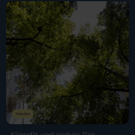
Impulse
Klimafit und sicher: Der