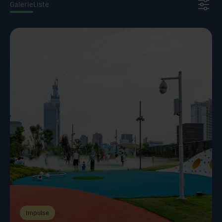
Galerie
Liste
Impulse