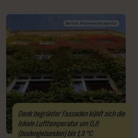
Berliner Regenwasseragentur
Dank begrünter Fassaden kühlt sich die
lokale Lufttemperatur um 0,8
(bodengebunden) bis 1,3 °C