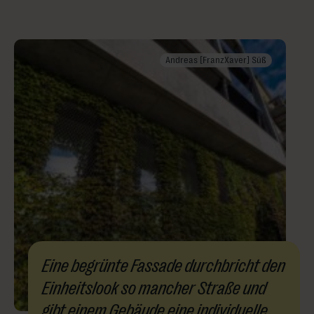
Andreas [FranzXaver] Süß
Eine begrünte Fassade durchbricht den
Einheitslook so mancher Straße und
gibt einem Gebäude eine individuelle