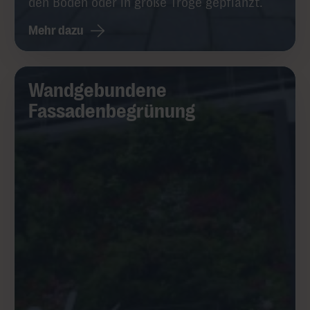
den Boden oder in große Tröge gepflanzt.
Mehr dazu
Wandgebundene
Fassadenbegrünung