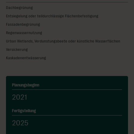
Dachbegrünung
Entsiegelung oder teildurchlässige Flächenbefestigung
Fassadenbegrünung
Regenwassernutzung
Urban Wetlands‚ Verdunstungsbeete oder künstliche Wasserflächen
Versickerung
Kaskadenentwässerung
Planungsbeginn
2021
Fertigstellung
2025