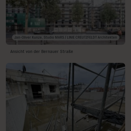
Jan-Oliver Kunze, Studio MARS / LINIE CREUTZFELDT Architekten
Ansicht von der Bernauer Straße