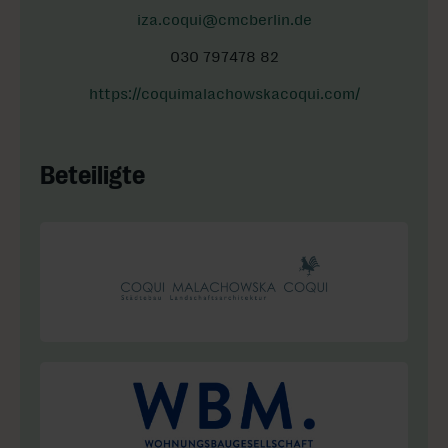
iza.coqui@cmcberlin.de
030 797478 82
https://coquimalachowskacoqui.com/
Beteiligte