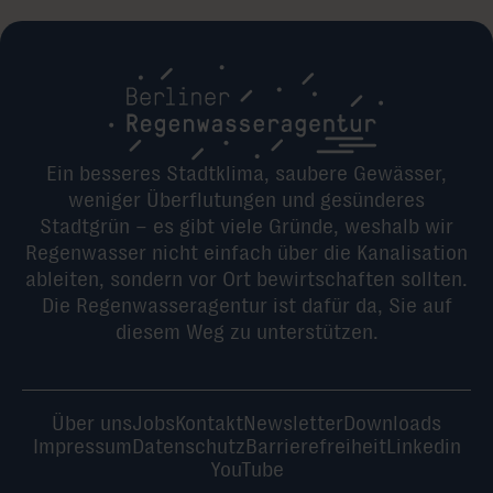
Ein besseres Stadtklima, saubere Gewässer,
weniger Überflutungen und gesünderes
Stadtgrün – es gibt viele Gründe, weshalb wir
Regenwasser nicht einfach über die Kanalisation
ableiten, sondern vor Ort bewirtschaften sollten.
Die Regenwasseragentur ist dafür da, Sie auf
diesem Weg zu unterstützen.
Über uns
Jobs
Kontakt
Newsletter
Downloads
Impressum
Datenschutz
Barrierefreiheit
Linkedin
YouTube