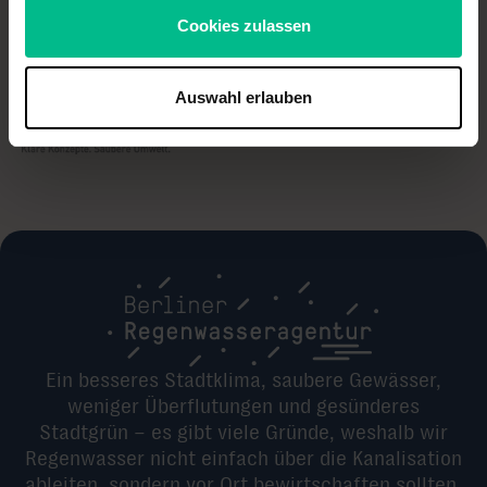
Cookies zulassen
Mitgliedschaften
Auswahl erlauben
Ein besseres Stadtklima, saubere Gewässer,
weniger Überflutungen und gesünderes
Stadtgrün – es gibt viele Gründe, weshalb wir
Regenwasser nicht einfach über die Kanalisation
ableiten, sondern vor Ort bewirtschaften sollten.