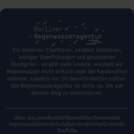
Ein besseres Stadtklima, saubere Gewässer,
weniger Überflutungen und gesünderes
Stadtgrün – es gibt viele Gründe, weshalb wir
Regenwasser nicht einfach über die Kanalisation
ableiten, sondern vor Ort bewirtschaften sollten.
Die Regenwasseragentur ist dafür da, Sie auf
diesem Weg zu unterstützen.
Über uns
Jobs
Kontakt
Newsletter
Downloads
Impressum
Datenschutz
Barrierefreiheit
Linkedin
YouTube