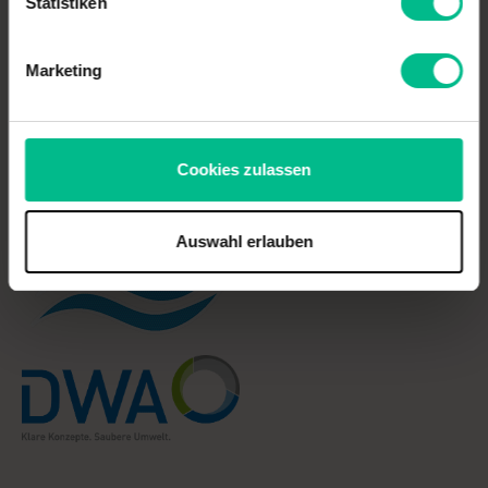
Statistiken
Versickerung CaviLine
Versickerung Innodrain
Marketing
Mitgliedschaften
Cookies zulassen
Auswahl erlauben